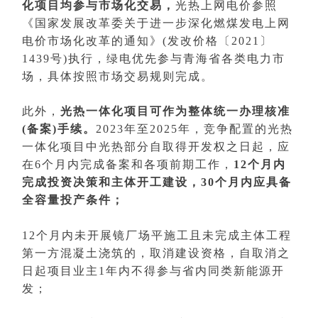
化项目均参与市场化交易，
光热上网电价参照
《国家发展改革委关于进一步深化燃煤发电上网
电价市场化改革的通知》(发改价格〔2021〕
1439号)执行，绿电优先参与青海省各类电力市
场，具体按照市场交易规则完成。
此外，
光热一体化项目可作为整体统一办理核准
(备案)手续。
2023年至2025年，竞争配置的光热
一体化项目中光热部分自取得开发权之日起，应
在6个月内完成备案和各项前期工作，
12个月内
完成投资决策和主体开工建设，30个月内应具备
全容量投产条件；
12个月内未开展镜厂场平施工且未完成主体工程
第一方混凝土浇筑的，取消建设资格，自取消之
日起项目业主1年内不得参与省内同类新能源开
发；