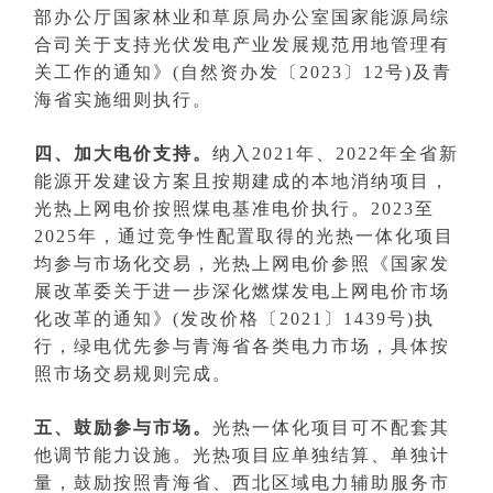
部办公厅国家林业和草原局办公室国家能源局综
合司关于支持光伏发电产业发展规范用地管理有
关工作的通知》(自然资办发〔2023〕12号)及青
海省实施细则执行。
四、加大电价支持。
纳入2021年、2022年全省新
能源开发建设方案且按期建成的本地消纳项目，
光热上网电价按照煤电基准电价执行。2023至
2025年，通过竞争性配置取得的光热一体化项目
均参与市场化交易，光热上网电价参照《国家发
展改革委关于进一步深化燃煤发电上网电价市场
化改革的通知》(发改价格〔2021〕1439号)执
行，绿电优先参与青海省各类电力市场，具体按
照市场交易规则完成。
五、鼓励参与市场。
光热一体化项目可不配套其
他调节能力设施。光热项目应单独结算、单独计
量，鼓励按照青海省、西北区域电力辅助服务市