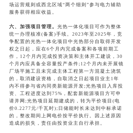
场运营规则或西北区域“两个细则”参与电力辅助
服务获得相应收益。
六、加强项目管理。
光热一体化项目可作为整体
统一办理核准(备案)手续。2023年至2025年，竞
争配置的光热一体化项目中光热部分自取得开发
权之日起，应在6个月内完成备案和各项前期工
作，12个月内完成投资决策和主体开工建设，30
个月内应具备全容量投产条件;12个月内未开展镜
厂场平施工且未完成主体工程第一方混凝土浇筑
的，取消建设资格，自取消之日起项目业主1年
内不得参与省内同类新能源开发;光热项目入库投
资、工程进度达到75%，配套新能源项目方可申
请并网;光热项目延期建成的，转为平价项目(电
价0.2277元/千瓦时);日储能时长未达到中标承诺
的，整改期间上网电价按平价执行。因上述原因
造成的损失，责任由投资业主自行承担。