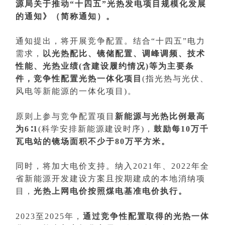
源局关于推动“十四五”光热发电项目规模化发展
的通知》（简称通知）。
通知提出，将开展竞争配置。结合“十四五”电力
需求，
以光热配比、镜储配置、调峰调频、技术
性能、光热业绩(含建设履约情况)等为主要条
件，竞争性配置光热一体化项目
(指光热与光伏、
风电等新能源的一体化项目)。
原则上参与竞争配置项目
新能源与光热比例最高
为6∶1
(科学安排新能源建设时序)，
鼓励每10万千
瓦电站的镜场面积不少于80万平方米。
同时，将加大电价支持。纳入2021年、2022年全
省新能源开发建设方案且按期建成的本地消纳项
目，
光热上网电价按照煤电基准电价执行。
2023至2025年，
通过竞争性配置取得的光热一体