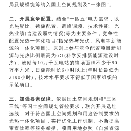
局及规模统筹纳入国土空间规划及“一张图”。
二、开展竞争配置。
结合“十四五”电力需求，以
光热配比、镜储配置、调峰调频、技术性能、光
热业绩(含建设履约情况)等为主要条件，竞争性
配置光热一体化项目(指光热与光伏、风电等新能
源的一体化项目)。原则上参与竞争配置项目新能
源与光热比例最高为6∶1(科学安排新能源建设时
序)，鼓励每10万千瓦电站的镜场面积不少于80
万平方米，日储能时长6小时以上(年时长最低为
2190小时)，技术水平要求不得低于国家组织的
示范项目。
三、加强要素保障。
依据国土空间规划和“三区
三线”等国土空间规划管控要求，联合开展选址
选线，对于符合国土空间规划和用途管制要求的
光热一体化项目，实行优化工作机制、不断提高
审查效率等服务举措。项目用地参照《自然资源