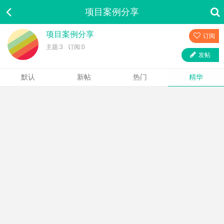
项目案例分享
项目案例分享
订阅
主题:3
订阅:0
发帖
默认
新帖
热门
精华